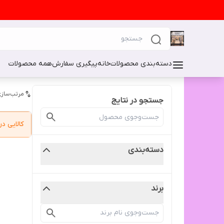
دسته‌بندی محصولات
خانه
پیگیری سفارش
همه محصولات
مرتب‌سازی
جستجو در نتایج
کالایی 
دسته‌بندی
برند