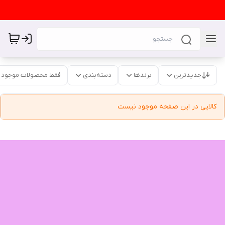
جدیدترین
برندها
دسته‌بندی
فقط محصولات موجود
کالایی در این صفحه موجود نیست