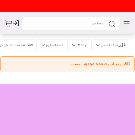
پربازدیدترین
برندها
دسته‌بندی
فقط محصولات موجو
کالایی در این صفحه موجود نیست