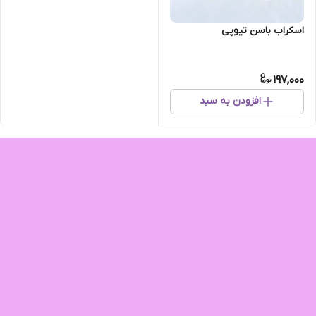
اسکراب باسن تیوپی
197,000
افزودن به سبد