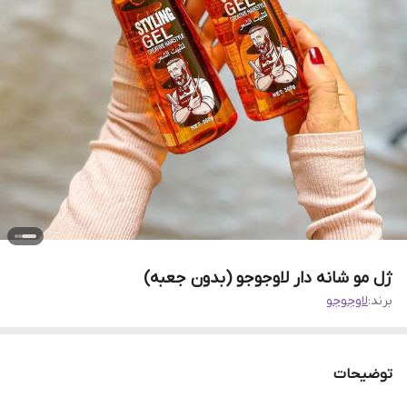
ژل مو شانه دار لاوجوجو (بدون جعبه)
برند:
لاوجوجو
توضیحات