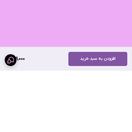
افزودن به سبد خرید
409,000
برگشت به بالا