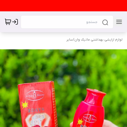
لوازم ارایشی بهداشتی ماتیک وان
/
سایر