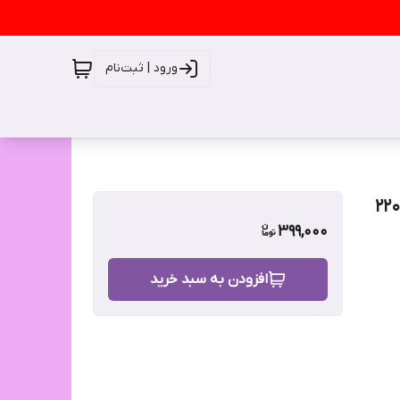
ورود | ثبت‌نام
ژل شستشو نواحی حساس بانوان و دوشیزگان اینتیمیت 220
399,000
افزودن به سبد خرید