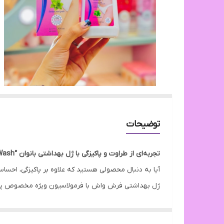
توضیحات
تجربه‌ای از طراوت و پاکیزگی با ژل بهداشتی بانوان “Fresh Wash” 🌸
آیا به دنبال محصولی هستید که علاوه بر پاکیزگی، احس
ژل بهداشتی فرش واش با فرمولاسیون ویژه مخصوص پوست
سلامت شما را در اولویت قرار دهد.
چرا فرش واش را انتخاب کنیم؟