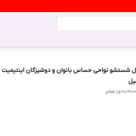
یل
ته‌بندی
:
سایر