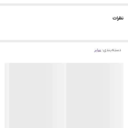
دارای سیب سلامت و مجوز بهداشت
با رایحه نعنای تازه
نظرات
دسته‌بندی
:
سایر