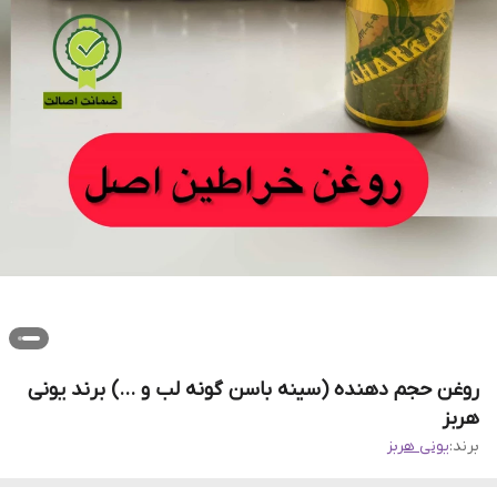
روغن حجم دهنده (سینه باسن گونه لب و ...) برند یونی
هربز
برند:
یونی هربز