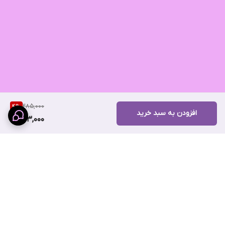
285,000
4
%
افزودن به سبد خرید
273,000
برگشت به بالا