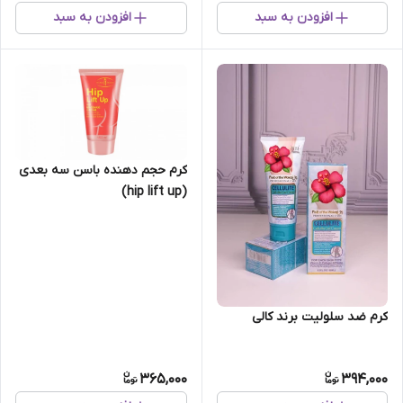
افزودن به سبد
افزودن به سبد
کرم حجم دهنده باسن سه بعدی
(hip lift up)
کرم ضد سلولیت برند کالی
365,000
394,000